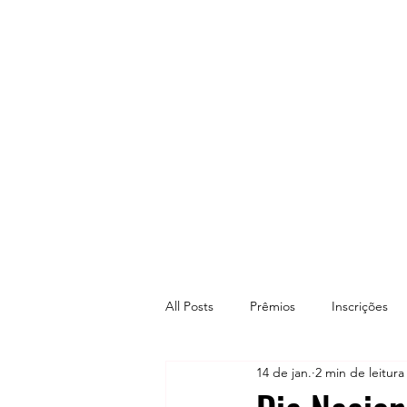
All Posts
Prêmios
Inscrições
14 de jan.
2 min de leitura