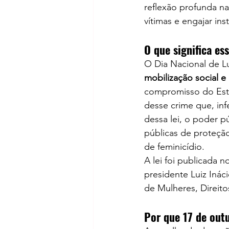
reflexão profunda na
vítimas e engajar ins
O que significa ess
O Dia Nacional de Lu
mobilização social e 
compromisso do Estad
desse crime que, inf
dessa lei, o poder p
públicas de proteçã
de feminicídio.
A lei foi publicada n
presidente Luiz Ináci
de Mulheres, Direit
Por que 17 de outu