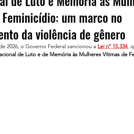
al de Luto e Memória às Mul
 Feminicídio: um marco no
nto da violência de gênero
 de 2026, o Governo Federal sancionou a 
Lei nº 15.334
, q
acional de Luto e de Memória às Mulheres Vítimas de Fe