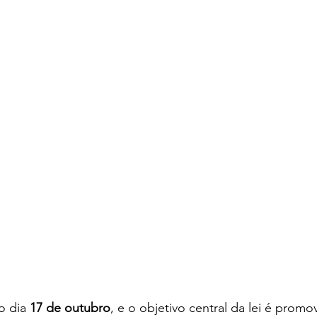
o dia 
17 de outubro
, e o objetivo central da lei é promo