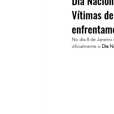
Dia Nacion
Vítimas de
enfrentame
No dia 8 de Janeiro
oficialmente o 
Dia N