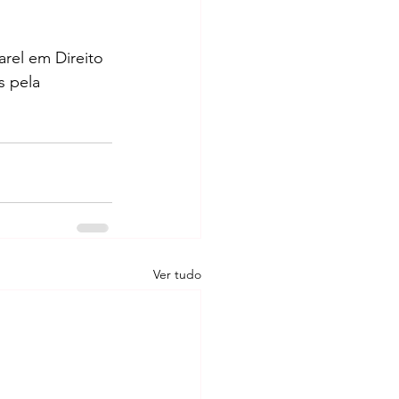
rel em Direito 
s pela 
Ver tudo