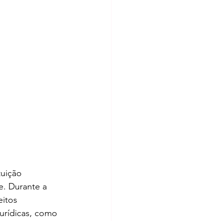
ituição 
e. Durante a 
itos 
urídicas, como 