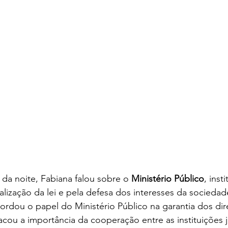
da noite, Fabiana falou sobre o 
Ministério Público
, inst
calização da lei e pela defesa dos interesses da sociedad
ordou o papel do Ministério Público na garantia dos dire
cou a importância da cooperação entre as instituições j