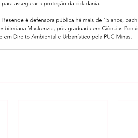
, para assegurar a proteção da cidadania.
ra Resende é defensora pública há mais de 15 anos, bacha
esbiteriana Mackenzie, pós-graduada em Ciências Penai
e em Direito Ambiental e Urbanístico pela PUC Minas.