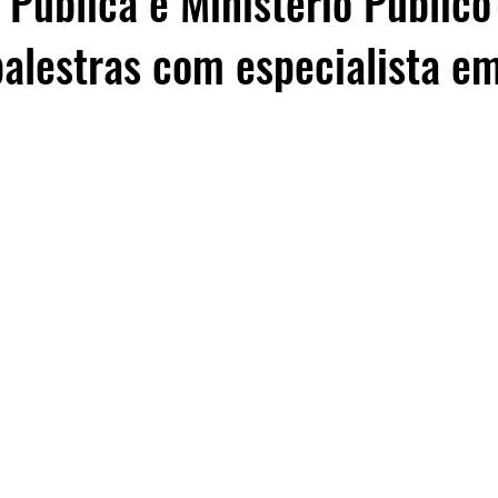
 Pública e Ministério Público
alestras com especialista em