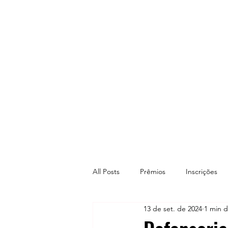
All Posts
Prêmios
Inscrições
13 de set. de 2024
1 min d