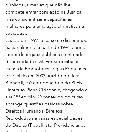
públicos), uma vez que não lhe 
compete entrar com ação na Justiça, 
mas conscientizar e capacitar as 
mulheres para uma ação afirmativa na 
sociedade.
Criado em 1992, o curso se disseminou 
nacionalmente a partir de 1994, com o 
apoio de órgãos públicos e entidades 
da sociedade civil. Em Sorocaba, o 
curso de Promotoras Legais Populares 
teve início em 2003, trazido por Iara 
Bernardi, e é coordenado pelo PLENU 
- Instituto Plena Cidadania, chegando a 
sua 18ª edição. O conteúdo do curso 
abrange questões básicas sobre 
Direitos Humanos, Direitos 
Reprodutivos e várias especialidades 
do Direito (Trabalhista, Previdenciário, 