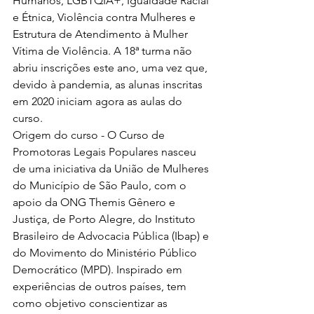
Humanos, LGBTQIA+, Igualdade Racial 
e Étnica, Violência contra Mulheres e 
Estrutura de Atendimento à Mulher 
Vítima de Violência. A 18ª turma não 
abriu inscrições este ano, uma vez que, 
devido à pandemia, as alunas inscritas 
em 2020 iniciam agora as aulas do 
curso.
Origem do curso - O Curso de 
Promotoras Legais Populares nasceu 
de uma iniciativa da União de Mulheres 
do Município de São Paulo, com o 
apoio da ONG Themis Gênero e 
Justiça, de Porto Alegre, do Instituto 
Brasileiro de Advocacia Pública (Ibap) e 
do Movimento do Ministério Público 
Democrático (MPD). Inspirado em 
experiências de outros países, tem 
como objetivo conscientizar as 