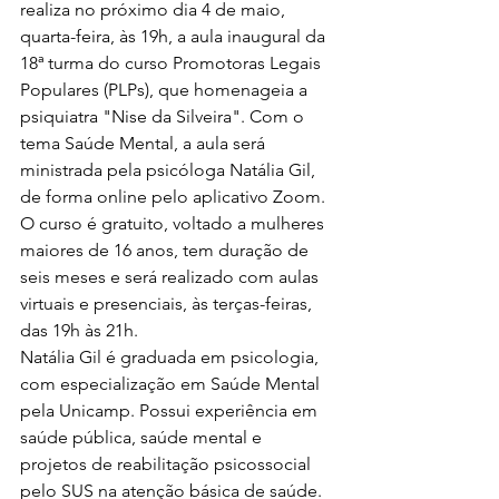
realiza no próximo dia 4 de maio, 
quarta-feira, às 19h, a aula inaugural da 
18ª turma do curso Promotoras Legais 
Populares (PLPs), que homenageia a 
psiquiatra "Nise da Silveira". Com o 
tema Saúde Mental, a aula será 
ministrada pela psicóloga Natália Gil, 
de forma online pelo aplicativo Zoom. 
O curso é gratuito, voltado a mulheres 
maiores de 16 anos, tem duração de 
seis meses e será realizado com aulas 
virtuais e presenciais, às terças-feiras, 
das 19h às 21h.
Natália Gil é graduada em psicologia, 
com especialização em Saúde Mental 
pela Unicamp. Possui experiência em 
saúde pública, saúde mental e 
projetos de reabilitação psicossocial 
pelo SUS na atenção básica de saúde. 