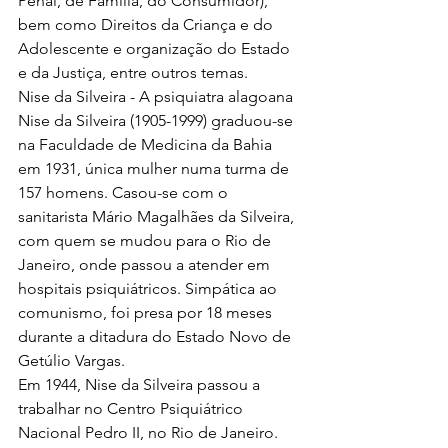
Penal, de Família, do Consumidor), 
bem como Direitos da Criança e do 
Adolescente e organização do Estado 
e da Justiça, entre outros temas.
Nise da Silveira - A psiquiatra alagoana 
Nise da Silveira (1905-1999) graduou-se 
na Faculdade de Medicina da Bahia 
em 1931, única mulher numa turma de 
157 homens. Casou-se com o 
sanitarista Mário Magalhães da Silveira, 
com quem se mudou para o Rio de 
Janeiro, onde passou a atender em 
hospitais psiquiátricos. Simpática ao 
comunismo, foi presa por 18 meses 
durante a ditadura do Estado Novo de 
Getúlio Vargas.
Em 1944, Nise da Silveira passou a 
trabalhar no Centro Psiquiátrico 
Nacional Pedro II, no Rio de Janeiro. 