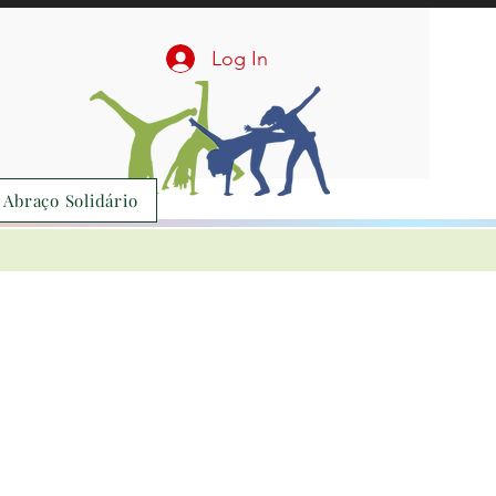
Log In
 Abraço Solidário