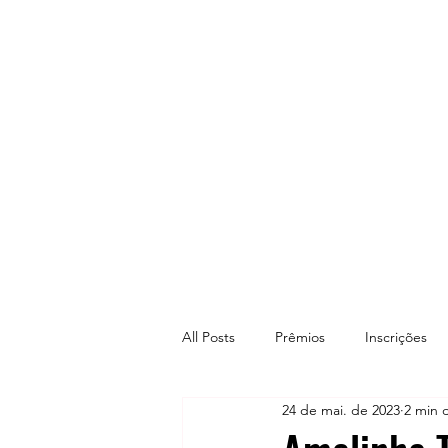
All Posts
Prêmios
Inscrições
24 de mai. de 2023
2 min d