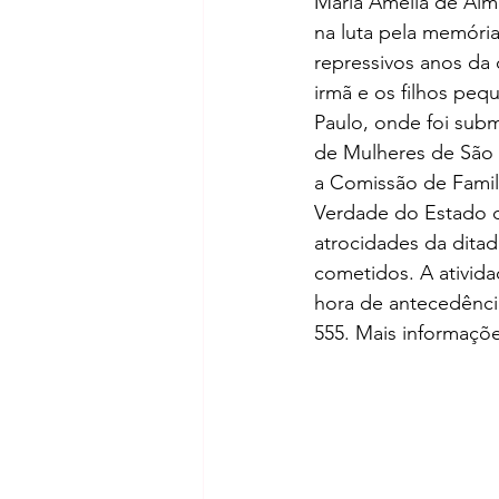
Maria Amélia de Alm
na luta pela memória,
repressivos anos da 
irmã e os filhos pe
Paulo, onde foi subm
de Mulheres de São 
a Comissão de Famil
Verdade do Estado d
atrocidades da ditad
cometidos. A ativida
hora de antecedência
555. Mais informaçõe