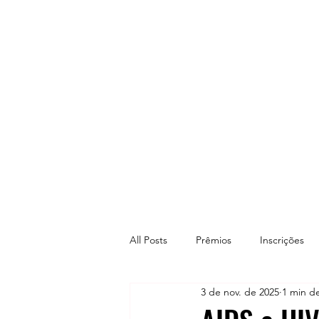
All Posts
Prêmios
Inscrições
3 de nov. de 2025
1 min de