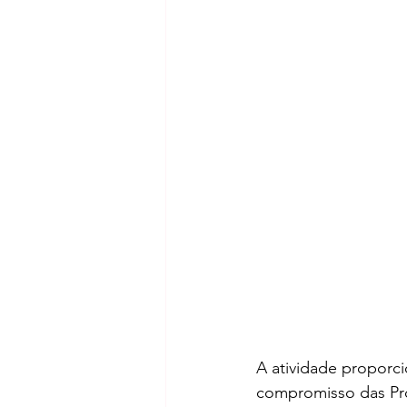
A atividade proporc
compromisso das Pro