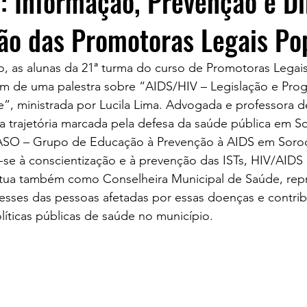
: Informação, Prevenção e Di
ão das Promotoras Legais Po
o, as alunas da 21ª turma do curso de Promotoras Legai
am de uma palestra sobre “AIDS/HIV – Legislação e Pro
e”, ministrada por Lucila Lima. Advogada e professora 
ma trajetória marcada pela defesa da saúde pública em 
ASO – Grupo de Educação à Prevenção à AIDS em Soroc
se à conscientização e à prevenção das ISTs, HIV/AIDS 
 atua também como Conselheira Municipal de Saúde, rep
esses das pessoas afetadas por essas doenças e contrib
líticas públicas de saúde no município.