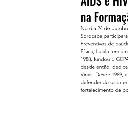
AIDS e HIV
na Formaç
No dia 24 de outubr
Sorocaba participar
Preventivos de Saúd
Física, Lucila tem u
1988, fundou o GEP
desde então, dedica-
Virais. Desde 1989,
defendendo os inter
fortalecimento de po