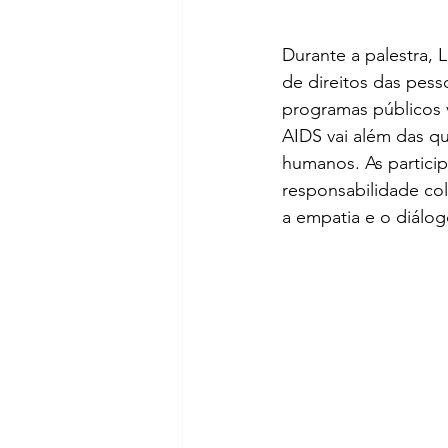
Durante a palestra, 
de direitos das pess
programas públicos 
AIDS vai além das q
humanos. As particip
responsabilidade co
a empatia e o diálog