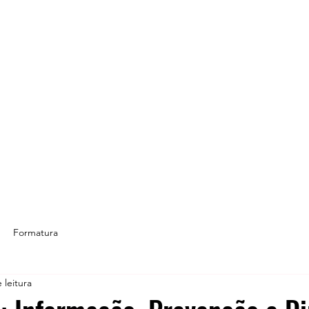
Formatura
 leitura