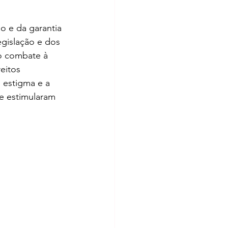
o e da garantia 
gislação e dos 
o combate à 
eitos 
 estigma e a 
e estimularam 