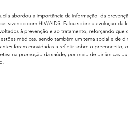
Lucila abordou a importância da informação, da prevençã
oas vivendo com HIV/AIDS. Falou sobre a evolução da le
voltados à prevenção e ao tratamento, reforçando que 
uestões médicas, sendo também um tema social e de dir
antes foram convidadas a refletir sobre o preconceito, o
letiva na promoção da saúde, por meio de dinâmicas qu
o.