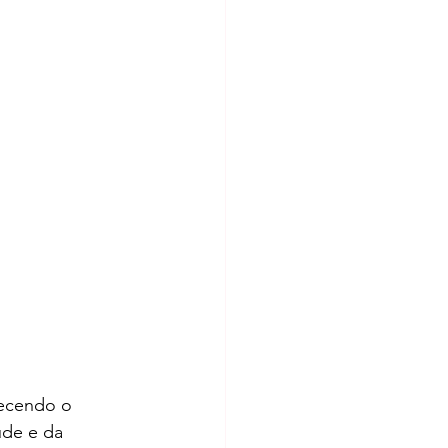
lecendo o 
de e da 