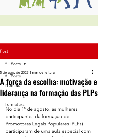
Post
All Posts
5 de ago. de 2025
1 min de leitura
All Posts
A força da escolha: motivação e
Prêmios
liderança na formação das PLPs
Inscrições
Formatura
No dia 1º de agosto, as mulheres 
participantes da formação de 
Promotoras Legais Populares (PLPs) 
participaram de uma aula especial com 